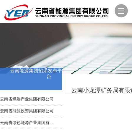
云南能源集团招采发布平
台
云南小龙潭矿务局有限
云南省煤炭产业集团有限公司
云南省能源投资集团有限公司
云南省绿色能源产业集团有...