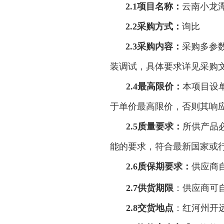
2.1项目名称：
云南小龙
2.2采购方式：
询比
2.3采购内容：
采购多参
装调试，具体要求详见采购文
2.
4最高
限价
：
本项目设
于单价最高限价，否则其响
2.
5
质量要求：
所供产品
能的要求，符合最新国家或
2.6质保期要求：
供应商
2.
7
供货
期限
：
供应商
可
2.
8交货
地点
：
红河州开