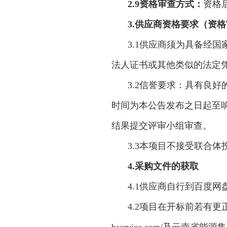
2.
9
资格审查方式：
资格
3.供应商资格要求
（资格
3.1供应商须为具备经
法人证书或其他类似的法定
3.
2
信誉要求：
具有良好
时间为本公告发布之日起至
结果提交
评审小组
审查。
3.
3
本项目不接受联合体
4.采购文件的获取
4.1供应商自行到百度网
4.
2
项目在开标前若有更
bservice.com/及云南
省
能
源
集