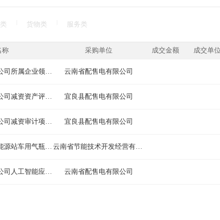
|
|
类
货物类
服务类
名称
采购单位
成交金额
成交单
云南省配售电有限公司所属企业领导经责审计竞争性谈判项目流标公示
云南省配售电有限公司
宜良县配售电有限公司减资资产评估竞谈结果公示
宜良县配售电有限公司
宜良县配售电有限公司减资审计项目询价结果公示
宜良县配售电有限公司
关于花山氢能综合能源站车用气瓶及移动式压力容器充装追溯系统及安装采购项目竞争性 谈判采购结果的公示
云南省节能技术开发经营有限责任公司
云南省配售电有限公司人工智能应用算力平台采购项目竞谈结果公示
云南省配售电有限公司