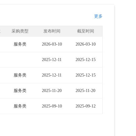
更多
位
采购类型
发布时间
截至时间
服务类
2026-03-10
2026-03-10
2025-12-11
2025-12-15
服务类
2025-12-11
2025-12-15
服务类
2025-11-20
2025-11-20
服务类
2025-09-10
2025-09-12