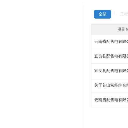
|
全部
工程
项目