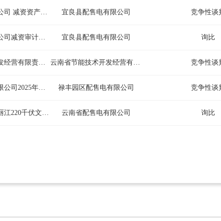
宜良县配售电有限公司 减资资产评估项目竞争性谈判公告
宜良县配售电有限公司
竞争性谈
宜良县配售电有限公司减资审计项目询价公告
宜良县配售电有限公司
询比
云南省节能技术开发经营有限责任公司花山氢能综合能源站车用气瓶及移动式压力容器充装追溯系统及安装采购项目的竞争性谈判公告
云南省节能技术开发经营有限责任公司
竞争性谈
禄丰园区配售电有限公司2025年度餐厅 及保洁服务项目竞争性谈判公告
禄丰园区配售电有限公司
竞争性谈
选聘中介机构开展丽江220千伏文化输变电工程项目设计变更方案评审工作的询价公告
云南省配售电有限公司
询比