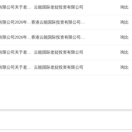
云能国际老挝投资有限公司关于老挝区域四家公司翻译服务机构项目采购公开询比价的公告
云能国际老挝投资有限公司
询比
香港云能国际投资有限公司2026年香港属地化员工团体医疗保险采购项目（二次）
香港云能国际投资有限公司（总部）
询比
香港云能国际投资有限公司2026年香港属地化员工团体医疗保险采购项目
香港云能国际投资有限公司（总部）
询比
云能国际老挝投资有限公司关于老挝区域四家公司翻译服务机构项目采购公开询比价的公告
云能国际老挝投资有限公司
询比
云能国际老挝投资有限公司关于老挝区域四家公司翻译服务机构项目采购公开询比价的公告
云能国际老挝投资有限公司
询比