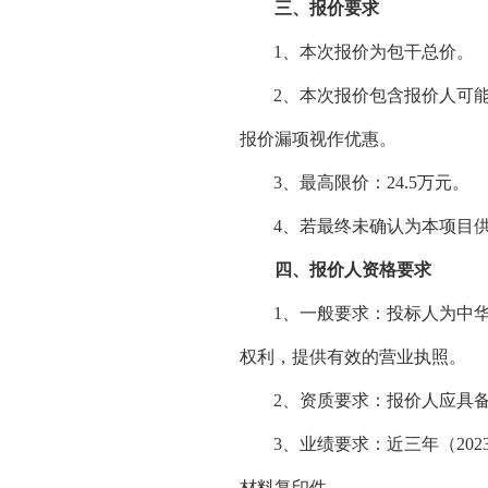
三
、报价要求
1、本次报价为包干总价。
2、本次报价包含报价人可
报价漏项视作优惠。
3、最高限价：24.5万元。
4、若最终未确认为本项目
四
、
报价人资格
要求
1、一般要求：
投标人为中
权利，提供有效的营业执照
。
2、资质要求：报价人应具
3、
业绩要求：
近三年（
2
材料复印件。