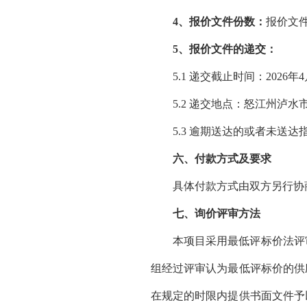
4、报价文件份数：
报价文
5、报价文件的递交：
5.1 递交截止时间：2026年
5.2 递交地点：
怒江州泸水
5.3 逾期送达的或者未送
六、付款方式及要求
具体付款方式由双方另行协
七、询价评审方法
本项目采用最低评标价法评
组经过评审认为最低评标价的供
在规定的时限内提供书面文件予