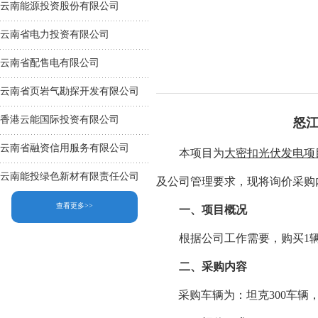
云南能源投资股份有限公司
云南省电力投资有限公司
云南省配售电有限公司
云南省页岩气勘探开发有限公司
香港云能国际投资有限公司
怒
云南省融资信用服务有限公司
本项目为
大密扣光伏发电项
云南能投绿色新材有限责任公司
及
公司管理
要求
，现
将询价采购
查看更多>>
一、
项目概况
根据公司工作需要，购买
1
二、采购内容
采购车辆为：坦克
300车辆