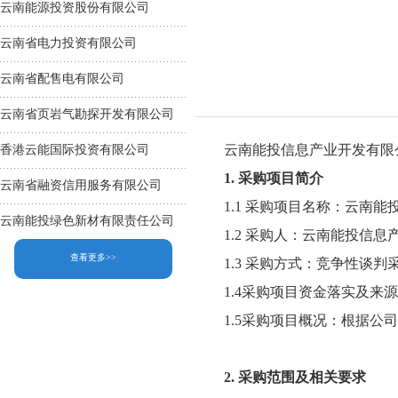
云南能源投资股份有限公司
云南省电力投资有限公司
云南省配售电有限公司
云南省页岩气勘探开发有限公司
云南能投信息产业开发有限
香港云能国际投资有限公司
1
.
采购项目简介
云南省融资信用服务有限公司
1
.1
采购项目名称：云南能
云南能投绿色新材有限责任公司
1
.2
采购人：云南能投信息
查看更多>>
1.3 采购方式：竞争性谈判
1
.
4
采购项目资金落实及来源
1
.
5
采购项目概况：根据
公司
2
.
采购范围及相关要求