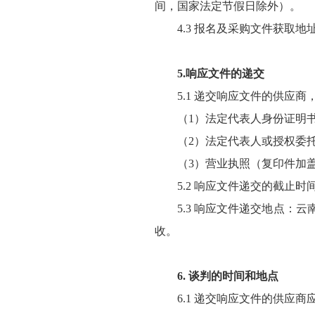
间，国家法定节假日除外）。
4.3 报名及采购文件获取
5.
响应文件
的递交
5.1
递交响应文件的供应商
（
1）法定代表人身份证明
（
2）法定代表人或授权委
（
3）营业执照（复印件加
5
.2
响应文件
递交的截止时
5.3
响应文件
递交地点：
云
收。
6
.
谈判的时间和地点
6
.1
递交响应文件的供应商