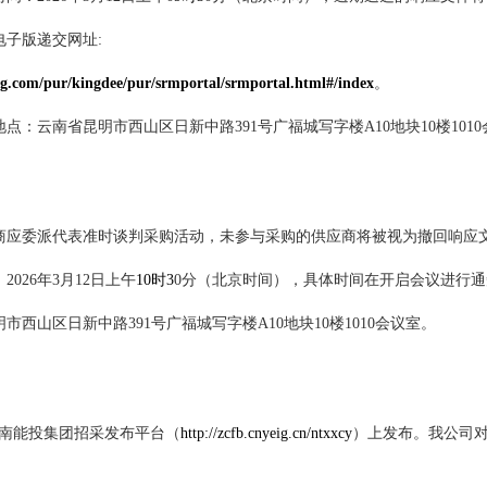
电子版递交网址:
eig.com/pur/kingdee/pur/srmportal/srmportal.html#/index
。
地点：
云南省昆明市西山区日新中路
391号广福城写字楼A10地块10楼101
0
商应委派代表准时谈判采购活动，未参与采购的供应商将被视为撤回响应
：
2026
年
3
月
12
日
上午
10时3
0
分（北京时间）
，具体时间在开启会议进行通
明市西山区日新中路
391号广福城写字楼A10地块10楼101
0
会议
室。
南能投集团招采发布平台（
http://zcfb.cnyeig.cn/ntxxcy
）上发布。我公司