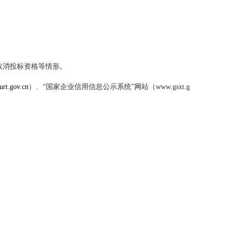
取消投标资格等情形。
urt.gov.cn
）、
“国家企业信用信息公示系统”网站（www.gsxt.g