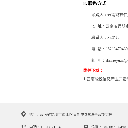
8
. 联系方式
采购人：云南能投信
地
址：云南省昆明
联系人：
石老师
电
话：
18213470460
邮
箱：
shihaoyuan@
附件下载：
1.
云南能投信息产业开发有
地址：云南省昆明市西山区日新中路616号云能大厦
电话：+86 0871-64980000
传真：+86 0871-64981