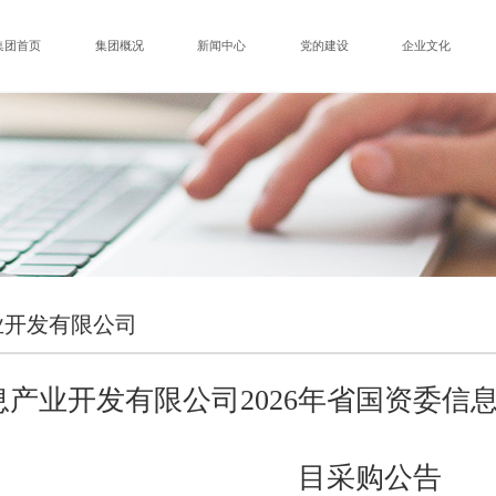
集团首页
集团概况
新闻中心
党的建设
企业文化
云南能投物流有限责任公司
云南能投信息产业开发有限公司
集团简介
新闻头条
红色云能
青年之声
人才招聘
领导团队
集团新闻
清廉云能
职工之家
公告公示
组织架构
媒体报道
纪委举报平台
社会责任
采购信息
基层动态
企业领导管理
业开发有限公司
息产业开发有限公司2026年省国资委信
目采购公告