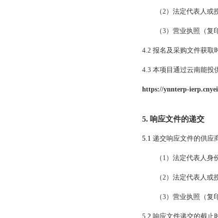
（
2）法定代表人或
（
3）营业执照（复
4.2 报名及采购文件获取
4.3
本项目通过云南能投
https://ynnterp-ierp.cny
5.
响应文件
的递交
5.1
递交响应文件的供应
（
1）法定代表人身
（
2）法定代表人或
（
3）营业执照（复
5
.2
响应文件
递交的截止