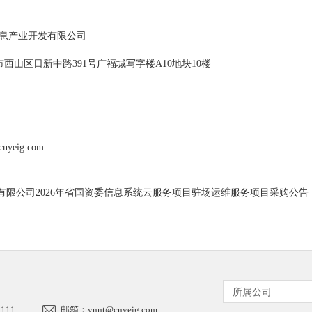
息产业开发有限公司
市西山区日新中路
391号广福城写字楼A10地块10楼
cnyeig.com
限公司2026年省国资委信息系统云服务项目驻场运维服务项目采购公告（盖
所属公司
111
邮箱：ynnt@cnyeig.com