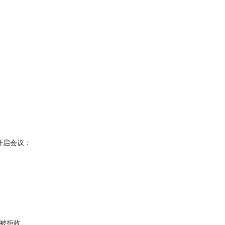
开启会议：
被拒收。