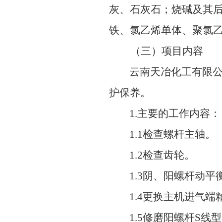
灰、石灰石；烧碱及其
铁、氯乙烯单体、聚氯
（三）项目内容
云南天冶化工有限
护保养。
1.主要的工作内容：
1.1检查螺杆主轴。
1.2检查齿轮。
1.3阴、阳螺杆动平
1.4更换主机进气
1.5修磨阳螺杆S线