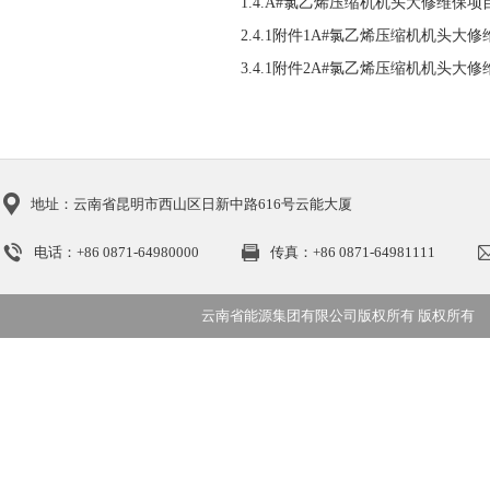
1.
4.A#氯乙烯压缩机机头大修维保项
2.
4.1附件1A#氯乙烯压缩机机头大修
3.
4.1附件2A#氯乙烯压缩机机头大修
地址：云南省昆明市西山区日新中路616号云能大厦
电话：+86 0871-64980000
传真：+86 0871-64981111
云南省能源集团有限公司版权所有 版权所有