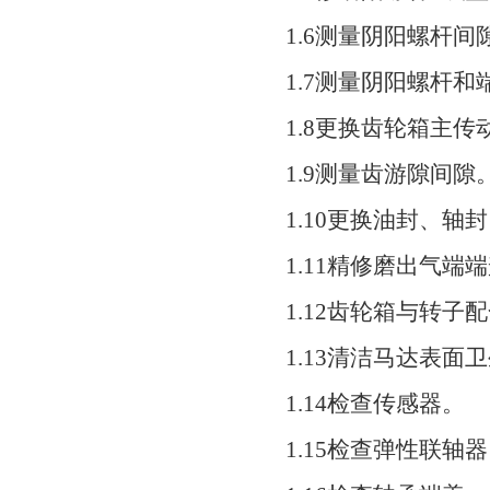
1.6测量阴阳螺杆间
1.7测量阴阳螺杆和
1.8更换齿轮箱主
1.9测量齿游隙间隙
1.10更换油封、轴
1.11精修磨出气端
1.12齿轮箱与转子
1.13清洁马达表面
1.14检查传感器。
1.15检查弹性联轴