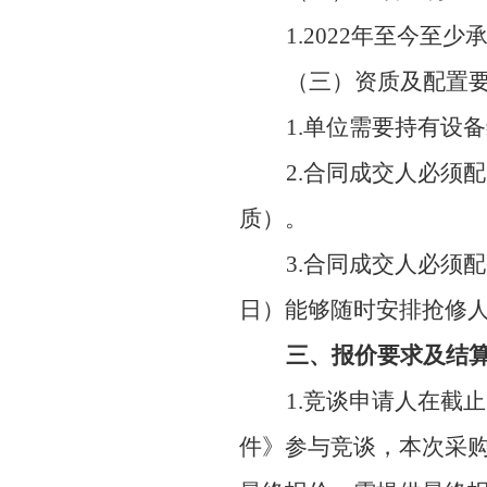
1.2022年至今
（三）资质及配置
1.单位需要持有
设备
2.合同成交人必须
质）。
3.合同成交人必须
日）能够随时安排抢修
三、报价要求及结
1.竞谈申请人在截
件》参与竞谈，本次采