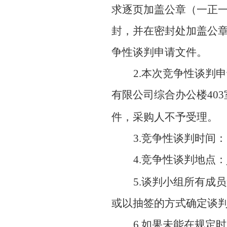
求逐页加盖公章（一正
封，并在密封处加盖公
争性谈判申请文件。
2.本次竞争性谈判
有限公司综合办公楼
403
件，采购人不予受理。
3.竞争性谈判时间
4.竞争性谈判地点：
5.谈判小组所有成
或以抽签的方式确定谈
6.如果未能在规定