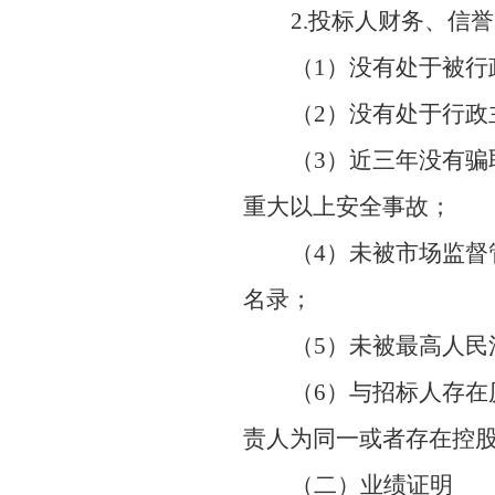
2.投标人财务、信
（
1）没有处于被
（
2）没有处于行
（
3）近三年没有
重大以上安全事故；
（
4）未被市场监
名录；
（
5）未被最高人民
（
6）与招标人存
责人为同一或者存在控
（二）业绩证明