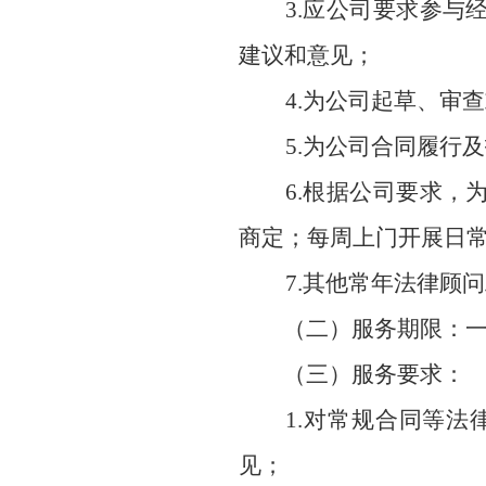
3.
应公司要求参与
建议和意见；
4.
为公司起草、审查
5.
为公司合同履行及
6.
根据公司要求，
商定；每周上门开展日
7.
其他
常年法律顾问
（
二
）
服务期限：
（
三
）服务要求：
1.
对常规合同等法
见；