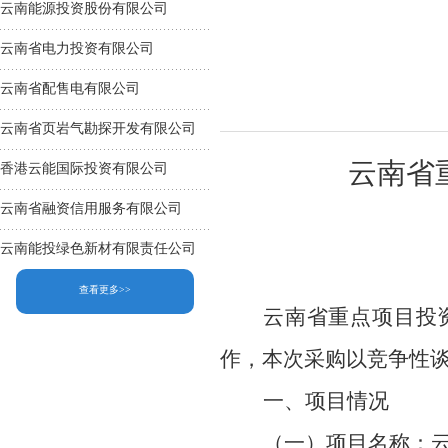
云南能源投资股份有限公司
云南省电力投资有限公司
云南省配售电有限公司
云南省页岩气勘探开发有限公司
云南省
香港云能国际投资有限公司
云南省融资信用服务有限公司
云南能投绿色新材有限责任公司
查看更多>>
云南省重点项目投
作，本次采购以竞争性
一、项目情况
（一）项目名称：