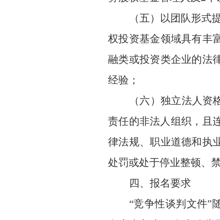
（五）
以团队形式
权投资基金领域具有丰
融类或投资类企业的法
经验；
（六）
独立法人资
责任的非法人组织，且
律法规、职业道德和执
处罚或处于停业整顿、
四
、报名要求
“
竞争性谈判
文件
”