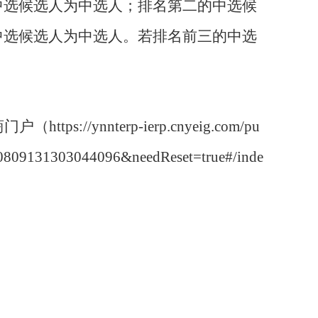
中选候选人为中选人；排名第二的中选候
中选候选人为中选人。若排名前三的中选
商门户（
https://ynnterp-ierp.cnyeig.com/pu
190809131303044096&needReset=true#/inde