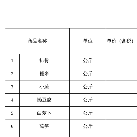
商品名称
单位
单价（含税）
排骨
公斤
1
糯米
公斤
2
小葱
公斤
3
懒豆腐
公斤
4
白萝卜
公斤
5
莴笋
公斤
6