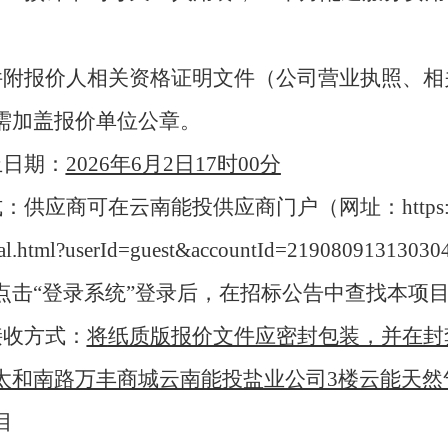
。
件附报价人相关资格证明文件（公司营业执照、相
需加盖报价
单位
公章。
止日期：
2026年6月2日17时00分
式：供应商可在云南能投供应商门户（网址：
https
tal.html?userId=guest&accountId=21908091313030
点击
“
登录系统
”
登录后，在招标公告中查找本项
接收方式：
将
纸质版报价文件应密封包装，并在封
太和南路万丰商城云南能投盐业公司3楼
云能天然
目