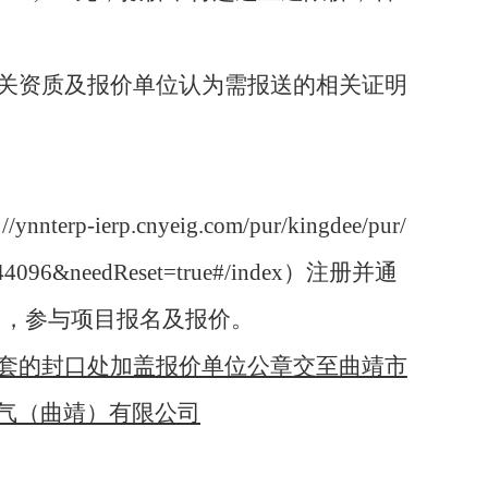
关资质及报价单位认为需报送的相关证明
://ynnterp-ierp.cnyeig.com/pur/kingdee/pur/
44096&needReset=true#/index
）注册并通
目，参与项目报名及报价。
套的封口处加盖报价单位公章
交至曲靖市
气（曲靖）有限公司