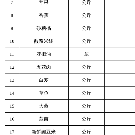
苹果
公斤
7
香蕉
公斤
8
砂糖橘
公斤
9
酸浆米线
公斤
10
花椒油
瓶
11
五花肉
公斤
12
白芨
公斤
13
草鱼
公斤
14
大葱
公斤
15
蒜苗
公斤
16
新鲜豌豆米
公斤
17