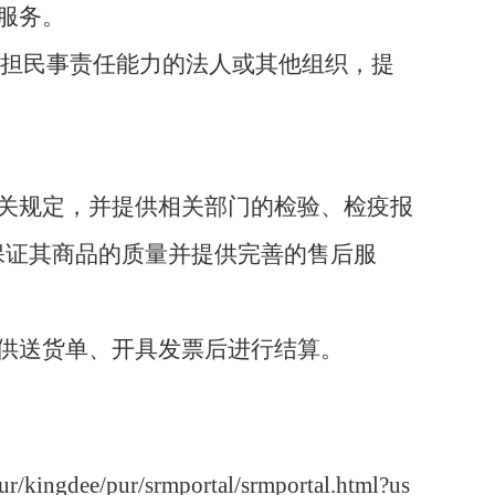
服务
。
承担民事责任能力的法人或其他组织，
提
关规定，并提供相关部门的检验、检疫报
保证其商品的质量并提供完善的售后服
供送货单、开具发票后进行结算。
pur/kingdee/pur/srmportal/srmportal.html?us