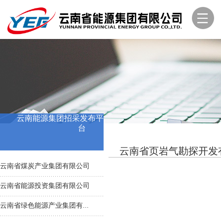
云南能源集团招采发布平
台
云南省页岩气勘探开发
云南省煤炭产业集团有限公司
云南省能源投资集团有限公司
云南省绿色能源产业集团有...