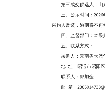
第
三
成交候选人：山
三
、
公示
时间：
202
6
采购人反馈，逾期将不再
四
、监督部门
：
本采
五、
联系方式：
采购人：
云南省天然
地
址：
昭通市昭阳
联系人：
郭加金
邮
箱：
2385014733
@